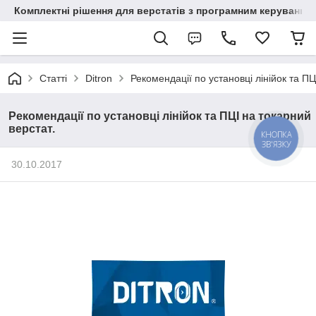
Комплектні рішення для верстатів з програмним керування
Статті
Ditron
Рекомендації по установці лінійок та ПЦ
Рекомендації по установці лінійок та ПЦІ на токарний
верстат.
КНОПКА
ЗВ'ЯЗКУ
30.10.2017