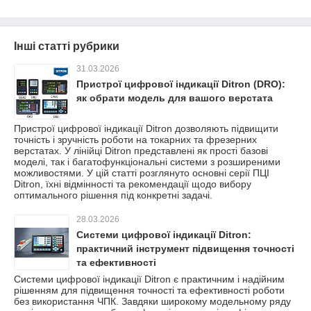
Інші статті рубрики
31.03.2026
Пристрої цифрової індикації Ditron (DRO):
як обрати модель для вашого верстата
Пристрої цифрової індикації Ditron дозволяють підвищити
точність і зручність роботи на токарних та фрезерних
верстатах. У лінійці Ditron представлені як прості базові
моделі, так і багатофункціональні системи з розширеними
можливостями. У цій статті розглянуто основні серії ПЦІ
Ditron, їхні відмінності та рекомендації щодо вибору
оптимального рішення під конкретні задачі.
28.03.2026
Системи цифрової індикації Ditron:
практичний інструмент підвищення точності
та ефективності
Системи цифрової індикації Ditron є практичним і надійним
рішенням для підвищення точності та ефективності роботи
без використання ЧПК. Завдяки широкому модельному ряду