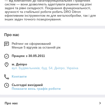
— від компактних до багатофункціональних і графічних
систем — вони дозволяють адаптувати рішення під різні
задачі та рівні складності. Поєднання функціональності,
зручності та стабільної роботи робить DRO Ditron
ефективним інструментом як для металообробки, так і для
інших задач точного позиціонування.
Про нас
Рейтинг не сформований
Менше 5 відгуків за останній рік
Працює з 30.05.2011
м. Дніпро
вул. Будівельників, буд. 54, Дніпро, Україна
Контакти
Сьогодні вихідний
Показати весь графік роботи
Про нас