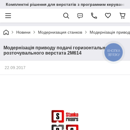
Комплектні рішення для верстатів з програмним керування
Новини
Модернизация станков
Модернізація привод
Модернізація приводу подачі горизонтально -
КНОПКА
розточувального верстата 2М614
ЗВ'ЯЗКУ
22.09.2017