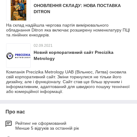
ОНОВЛЕННЯ СКЛАДУ: НОВА ПОСТАВКА
DITRON
На склад надійшла чергова партія вимірювального
обладнання Ditron яка включає розширену номенклатуру ПЦІ
та лінійних енкодерів.
02.09.2021
Новий корпоративний сайт Precizika
Metrology
Компанія Precizika Metrology UAB (Вільнюс, Литва) оновила
свій корпоративний сайт. Зміни торкнулися не тільки його
дизайну, але і функціоналу. Сайт став ще більш зручним і
інформативним, адаптований для швидкого пошуку технічної
або комерційної інформації.
Про нас
Рейтинг не сформований
Менше 5 відгуків за останній рік