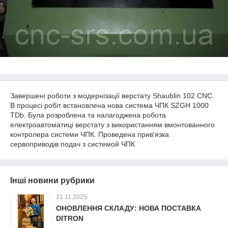
Завершені роботи з модернізації верстату Shaublin 102 CNC.
В процесі робіт встановлена нова система ЧПК SZGH 1000
TDb. Була розроблена та налагоджена робота
електроавтоматиці верстату з використанням вмонтованного
контролера системи ЧПК. Проведена прив'язка
сервоприводів подач з системой ЧПК
Інші новини рубрики
21.11.2025
ОНОВЛЕННЯ СКЛАДУ: НОВА ПОСТАВКА
DITRON