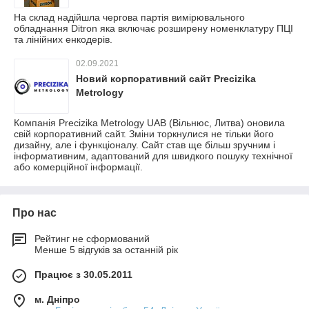
На склад надійшла чергова партія вимірювального
обладнання Ditron яка включає розширену номенклатуру ПЦІ
та лінійних енкодерів.
02.09.2021
Новий корпоративний сайт Precizika
Metrology
Компанія Precizika Metrology UAB (Вільнюс, Литва) оновила
свій корпоративний сайт. Зміни торкнулися не тільки його
дизайну, але і функціоналу. Сайт став ще більш зручним і
інформативним, адаптований для швидкого пошуку технічної
або комерційної інформації.
Про нас
Рейтинг не сформований
Менше 5 відгуків за останній рік
Працює з 30.05.2011
м. Дніпро