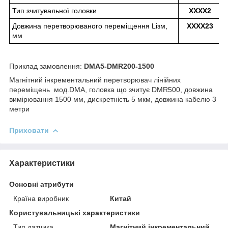
Тип зчитувальної головки
XXXX2
Довжина перетворюваного переміщення Lізм,
XXXX23
мм
Приклад замовлення:
DMA5-DMR200-1500
Магнітний інкрементальний перетворювач лінійних
переміщень мод.DMA, головка що зчитує DMR500, довжина
вимірювання 1500 мм, дискретність 5 мкм, довжина кабелю 3
метри
Приховати
Характеристики
Основні атрибути
Країна виробник
Китай
Користувальницькі характеристики
Тип датчика
Магнітний інкрементальний