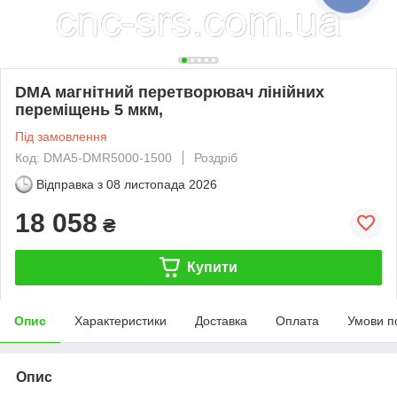
DMA магнітний перетворювач лінійних
переміщень 5 мкм,
Під замовлення
Код: DMA5-DMR5000-1500
Роздріб
Відправка з
08 листопада 2026
18 058
₴
Купити
Опис
Характеристики
Доставка
Оплата
Умови п
Опис