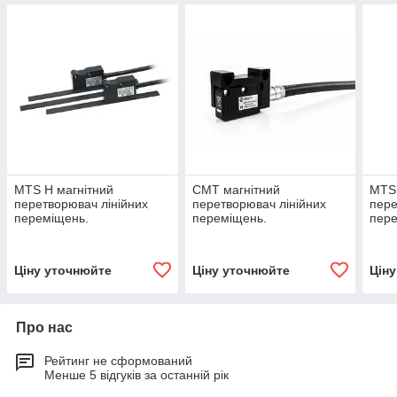
MTS H магнітний
СМТ магнітний
MTS 
перетворювач лінійних
перетворювач лінійних
пере
переміщень.
переміщень.
пере
Ціну уточнюйте
Ціну уточнюйте
Цін
Про нас
Рейтинг не сформований
Менше 5 відгуків за останній рік