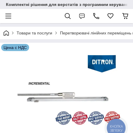
Комплектні рішення для верстатів з програмним керування
Товари та послуги
Перетворювачі лінійних переміщень (о
Цена с НДС
КНОПКА
ЗВ'ЯЗКУ