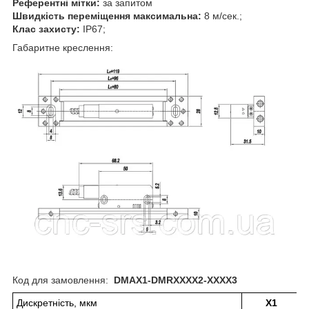
Референтні мітки:
за запитом
Швидкість переміщення максимальна:
8 м/сек.;
Клас захисту:
IP67;
Габаритне креслення:
Код для замовлення:
DMAX1-DMRXXXX2-XXXX3
Дискретність, мкм
X1