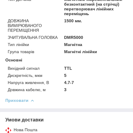
безконтактний (на стрічці)
перетворювач лінійних
переміщень
ДОВЖИНА
1500 мм.
ВИМІРЮВАНОГО
ПЕРЕМІЩЕННЯ
ЗЧИТУВАЛЬНА ГОЛОВКА
DMR5000
Тип лінійки
Магнітна
Група товарів
Магнітні лінійки
Основні
Вихідний сигнал
TTL
Дискретність, мкм
5
Напруга живлення, В
4.7-7
Довжина кабелю, м
3
Приховати
Умови доставки
Нова Пошта