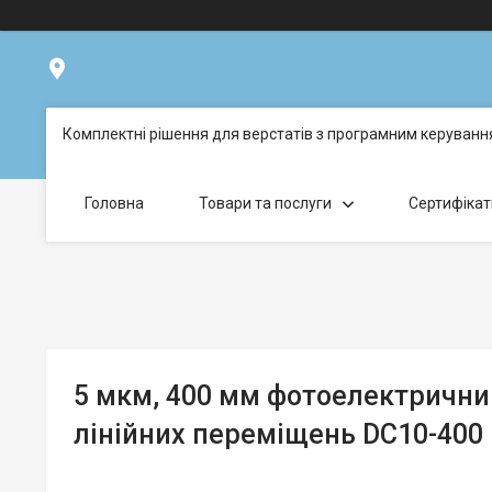
вул. Будівельників, буд. 54, Дніпро, Україна
Комплектні рішення для верстатів з програмним керуван
Головна
Товари та послуги
Сертифікат
5 мкм, 400 мм фотоелектричн
лінійних переміщень DC10-400