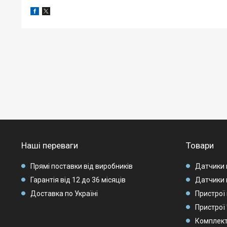
Наші переваги
Товари
Прямі поставки від виробників
Датчики 
Гарантія від 12 до 36 місяців
Датчики 
Доставка по Україні
Пристрої 
Пристрої
Комплек