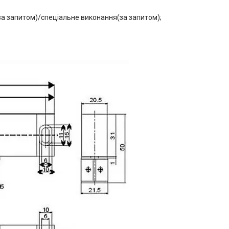
(за запитом)/спеціальне виконання(за запитом);