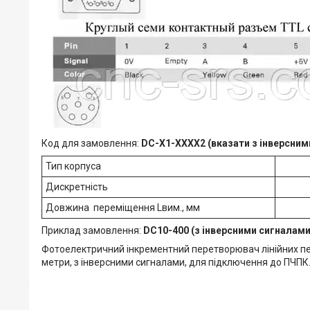
Код для замовлення:
DC-X1-XXXX2 (вказати з інверсними
Тип корпуса
Дискретність
Довжина переміщення Lвим., мм
Приклад замовлення:
DC10-400 (з інверсними сигналам
Фотоелектричний інкрементний перетворювач лінійних пе
метри, з інверсними сигналами, для підключення до ПЧПК