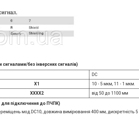
 сигналами/без інверсних сигналів)
DC
X1
10 - 5 мкм, 11 - 1 мкм.
XXXX2​
від 50 до 1100 мм
и для підключення до ПЧПК)
реміщень мод.DC10, довжина вимірювання 400 мм, дискретність 5
.