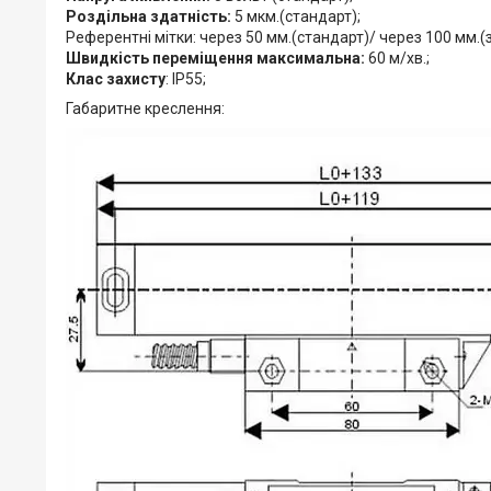
Роздільна здатність:
5 мкм.(стандарт);
Референтні мітки: через 50 мм.(стандарт)/ через 100 мм.
Швидкість переміщення максимальна:
60 ​​м/хв.;
Клас захисту
: IP55;
Габаритне креслення: