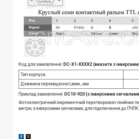
Код для замовлення:
DC-X1-XXXX2 (вказати з інверсними
Тип корпуса
Довжина переміщення Lвим., мм
Приклад замовлення:
DC10-920 (з інверсними сигналам
Фотоелектричний інкрементний перетворювач лінійних пе
метри, з інверсними сигналами, для підключення до ПЧПК