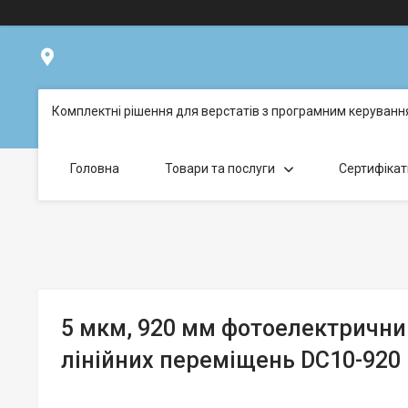
вул. Будівельників, буд. 54, Дніпро, Україна
Комплектні рішення для верстатів з програмним керуван
Головна
Товари та послуги
Сертифікат
5 мкм, 920 мм фотоелектричн
лінійних переміщень DC10-920