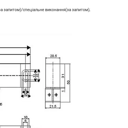
(за запитом)/спеціальне виконання(за запитом);