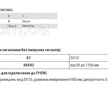
 сигналами/без інверсних сигналів)
X1
DC10
XXXX2​
від 50 до 1100 мм
и для підключення до ПЧПК)
реміщень мод.DC10, довжина вимірювання 920 мм, дискретність 5
.