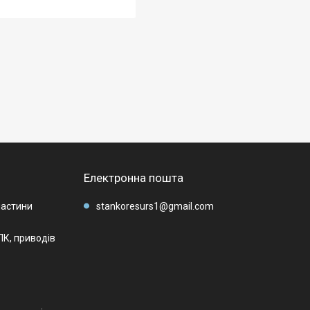
Електронна пошта
частини
stankoresurs1@gmail.com
К, приводів