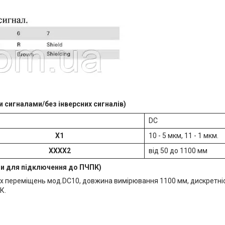
 сигналами/без інверсних сигналів)
DC
X1
10 - 5 мкм, 11 - 1 мкм.
XXXX2​
від 50 до 1100 мм
ми для підключення до ПЧПК)
х переміщень мод.DC10, довжина вимірювання 1100 мм, дискретні
К.