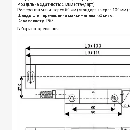
Роздільна здатність:
5 мкм.(стандарт);
Референтні мітки: через 50 мм.(стандарт)/ через 100 мм.
Швидкість переміщення максимальна:
60 ​​м/хв.;
Клас захисту
: IP55;
Габаритне креслення: