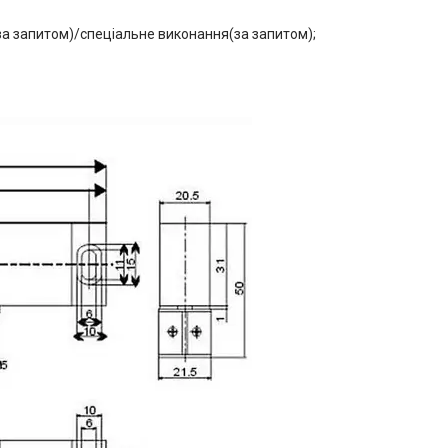
(за запитом)/спеціальне виконання(за запитом);