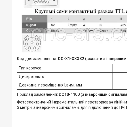
Код для замовлення:
DC-X1-XXXX2 (вказати з інверсними
Тип корпуса
Дискретність
Довжина переміщення Lвим., мм
Приклад замовлення:
DC10-1100 (з інверсними сигнала
Фотоелектричний інкрементальний перетворювач лінійни
3 метри, з інверсними сигналами, для підключення до ПЧП