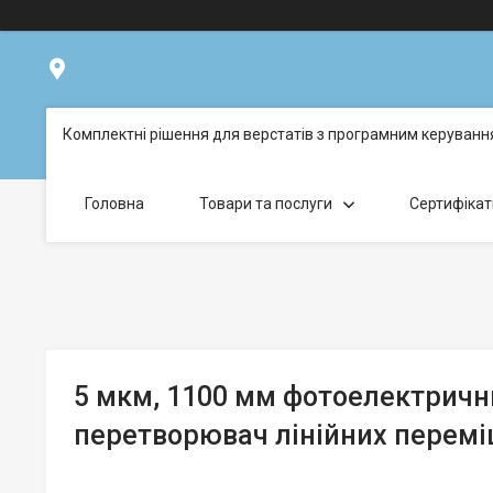
вул. Будівельників, буд. 54, Дніпро, Україна
Комплектні рішення для верстатів з програмним керуван
Головна
Товари та послуги
Сертифікат
5 мкм, 1100 мм фотоелектричн
перетворювач лінійних перемі