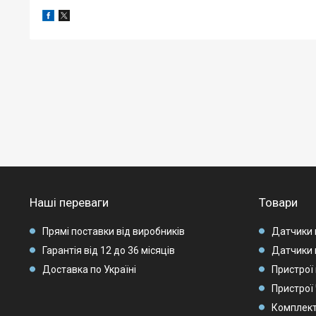
Наші переваги
Товари
Прямі поставки від виробників
Датчики 
Гарантія від 12 до 36 місяців
Датчики 
Доставка по Україні
Пристрої 
Пристрої
Комплек