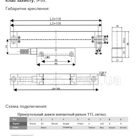
Клас захисту:
IP55;
Габаритне креслення:
Схема подключения: