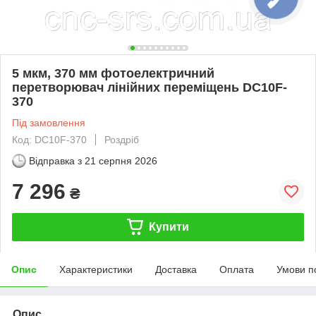
5 мкм, 370 мм фотоелектричний
перетворювач лінійних переміщень DC10F-
370
Під замовлення
Код: DC10F-370
Роздріб
Відправка з
21 серпня 2026
7 296
₴
Купити
Опис
Характеристики
Доставка
Оплата
Умови п
Опис