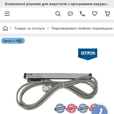
Комплектні рішення для верстатів з програмним керування
Товари та послуги
Перетворювачі лінійних переміщень (о
Цена с НДС