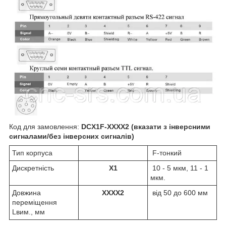
Код для замовлення:
DCX1F-XXXX2 (вказати з інверсними
сигналами/без інверсних сигналів)
Тип корпуса
F-тонкий
Дискретність
X1
10 - 5 мкм, 11 - 1
мкм.
Довжина
XXXX2​
від 50 до 600 мм
переміщення
Lвим., мм