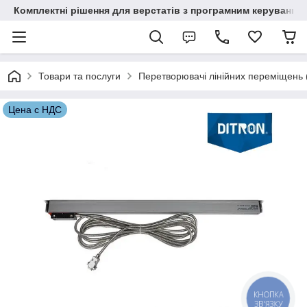
Комплектні рішення для верстатів з програмним керування
Товари та послуги
Перетворювачі лінійних переміщень (о
Цена с НДС
КНОПКА
ЗВ'ЯЗКУ