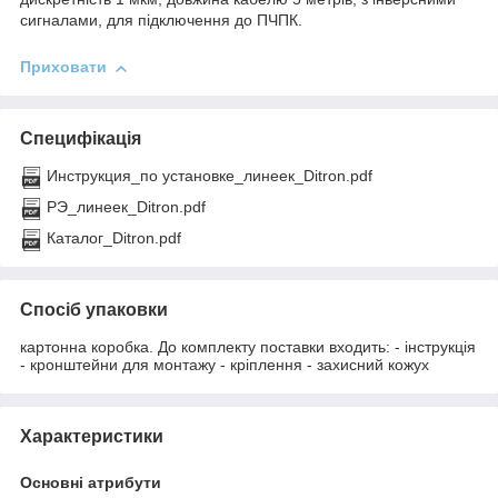
сигналами, для підключення до ПЧПК.
Приховати
Специфікація
Инструкция_по установке_линеек_Ditron.pdf
РЭ_линеек_Ditron.pdf
Каталог_Ditron.pdf
Спосіб упаковки
картонна коробка. До комплекту поставки входить: - інструкція
- кронштейни для монтажу - кріплення - захисний кожух
Характеристики
Основні атрибути