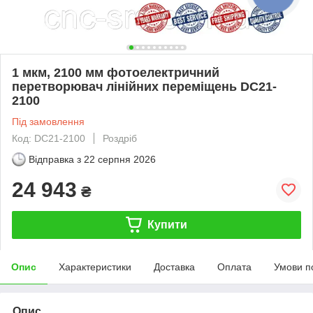
1 мкм, 2100 мм фотоелектричний
перетворювач лінійних переміщень DC21-
2100
Під замовлення
Код: DC21-2100
Роздріб
Відправка з
22 серпня 2026
24 943
₴
Купити
Опис
Характеристики
Доставка
Оплата
Умови п
Опис