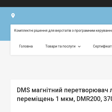
вул. Будівельників, буд. 54, Дніпро, Україна
Комплектні рішення для верстатів з програмним керуван
Головна
Товари та послуги
Сертифікат
DMS магнітний перетворювач л
переміщень 1 мкм, DMR200, 37