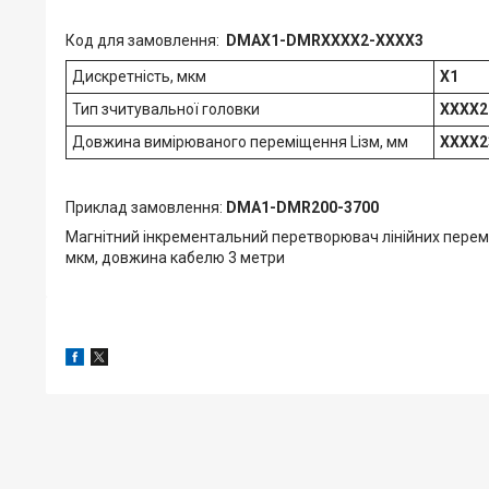
Код для замовлення:
DMAX1-DMRXXXX2-XXXX3
Дискретність, мкм
X1
Тип зчитувальної головки
XXXX2
Довжина вимірюваного переміщення Lізм, мм
XXXX2
Приклад замовлення:
DMA1-DMR200-3700
Магнітний інкрементальний перетворювач лінійних перем
мкм, довжина кабелю 3 метри