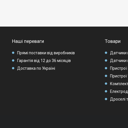
Наші переваги
Товари
Прямі поставки від виробників
Датчики 
Гарантія від 12 до 36 місяців
Датчики 
Доставка по Україні
Пристрої 
Пристрої
Комплек
Електрод
Дроселі 