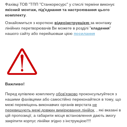
Фахівці ТОВ "ТПП "Станкоресурс" у стислі терміни виконує
якісний монтаж, під'єднання та настроювання цього
комплекту
.
Ознайомиться з короткою
відеоінструкцією
за монтажу
лінійних перетворювачів Ви можете в розділі "
кладення
"
нашого сайту або перейшовши цією
посилання
Важливо!
Перед купівлею комплекту
обов'язково
проконсультуйтеся з
нашими фахівцями або самостійно переконайтеся в тому, що
межі переміщень виконавчих органів верстата
не
перевищують межі довжин вимірювання лінійок,
, які вказані в
цій пропозиції, а габарити місця встановлення дають змогу
закріпити корпус лінійки згідно з інструкцією!!!!