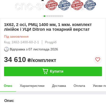
1К62, 2 осі, РМЦ 1400 мм, 1 мкм. комплект
лінійок і УЦИ Ditron на токарний верстат
Під замовлення
Код: 1К62-1400-60-2-1
Роздріб
Відправка з
07 листопада 2026
34 610
₴/комплект
Купити
Опис
Характеристики
Доставка
Оплата
Умови п
Опис