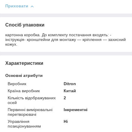
Приховати
Спосіб упаковки
картонна коробка. До комплекту постачання входять: -
інструкція- кронштейни для монтажу — кріплення — захисний
кожух.
Характеристики
Основні атрибути
Виробник
Ditron
Країна виробник
Китай
Кількість відображуваних
2
осей
Первинні вимірювальні
Інкрементні
перетворювачі
Управління
Ні
позиціонуванням