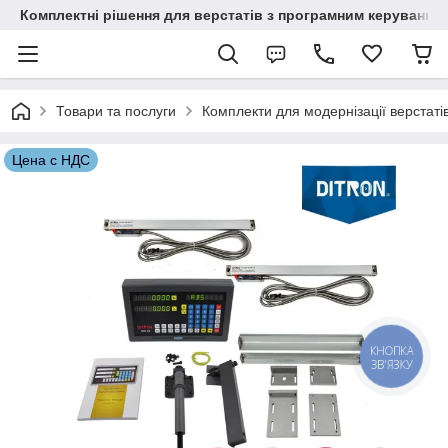
Комплектні рішення для верстатів з програмним керування
Товари та послуги
Комплекти для модернізації верстаті
Цена с НДС
КНОПКА
ЗВ'ЯЗКУ