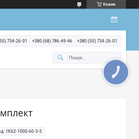
Кошик
50) 734-26-01
+380 (68) 786-49-46
+380 (50) 734-26-01
КНОПКА
ЗВ'ЯЗКУ
омплект
од:
1К62-1000-60-3-5