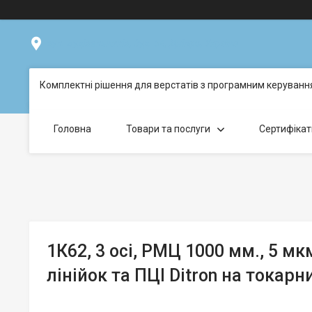
вул. Будівельників, буд. 54, Дніпро, Україна
Комплектні рішення для верстатів з програмним керуван
Головна
Товари та послуги
Сертифікат
1К62, 3 осі, РМЦ 1000 мм., 5 м
лінійок та ПЦІ Ditron на токарн