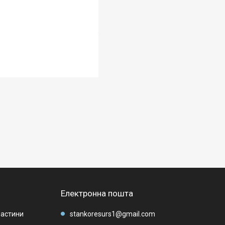
Електронна пошта
частини
stankoresurs1@gmail.com