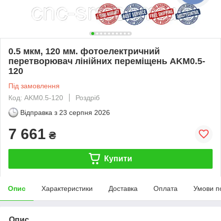
0.5 мкм, 120 мм. фотоелектричний
перетворювач лінійних переміщень AKM0.5-
120
Під замовлення
Код: AKM0.5-120
Роздріб
Відправка з
23 серпня 2026
7 661
₴
Купити
Опис
Характеристики
Доставка
Оплата
Умови п
Опис