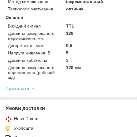
Метод вимірювання
інкрементальний
Технологія зчитування
оптична
Основні
Вихідний сигнал
TTL
Довжина вимірюваного
120
переміщення, мм
Дискретність, мкм
0,5
Напруга живлення, В
5
Довжина кабелю, м
3
Довжина вимірюваного
120 мм
переміщення (робочий
хід)
Приховати
Умови доставки
Нова Пошта
Укрпошта