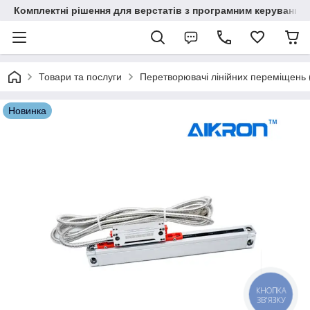
Комплектні рішення для верстатів з програмним керування
Товари та послуги
Перетворювачі лінійних переміщень (о
Новинка
КНОПКА
ЗВ'ЯЗКУ