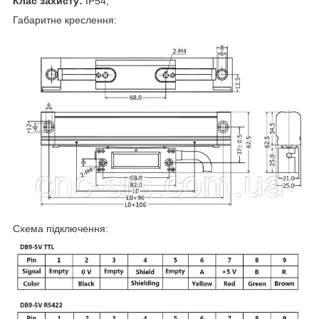
Клас захисту:
IP54;
Габаритне креслення:
Схема підключення: