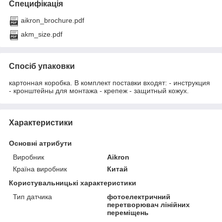
Специфікація
aikron_brochure.pdf
akm_size.pdf
Спосіб упаковки
картонная коробка. В комплект поставки входят: - инструкция
- кронштейны для монтажа - крепеж - защитный кожух.
Характеристики
Основні атрибути
Виробник
Aikron
Країна виробник
Китай
Користувальницькі характеристики
Тип датчика
фотоелектричний
перетворювач лінійних
переміщень