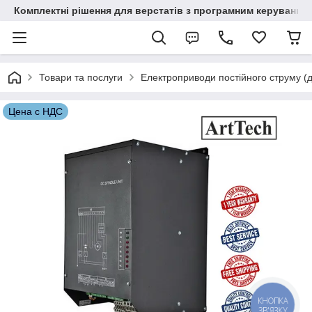
Комплектні рішення для верстатів з програмним керування
Товари та послуги
Електроприводи постійного струму (д
Цена с НДС
КНОПКА
ЗВ'ЯЗКУ