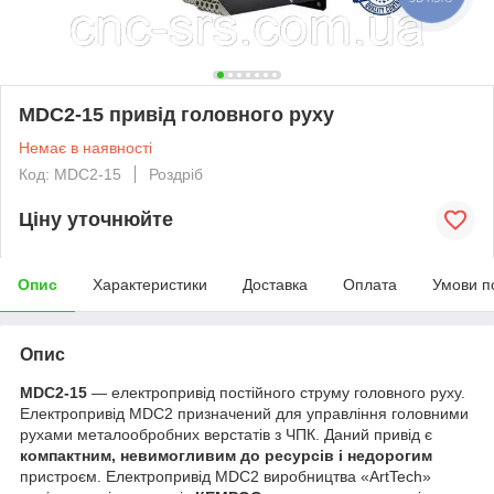
MDC2-15 привід головного руху
Немає в наявності
Код: MDC2-15
Роздріб
Ціну уточнюйте
Опис
Характеристики
Доставка
Оплата
Умови п
Опис
MDC2-15
― електропривід постійного струму головного руху.
Електропривід MDC2 призначений для управління головними
рухами металообробних верстатів з ЧПК. Даний привід є
компактним, невимогливим до ресурсів і недорогим
пристроєм. Електропривід MDC2 виробництва «ArtTech»