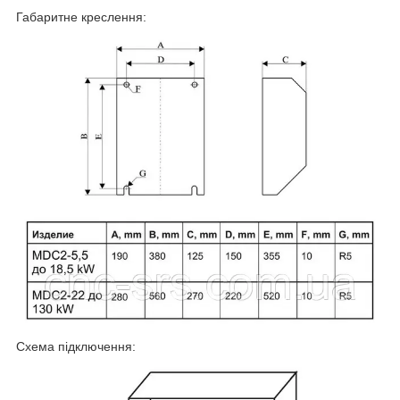
Габаритне креслення:
Схема підключення: