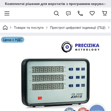
Комплектні рішення для верстатів з програмним керування
Товари та послуги
Пристрої цифрової індикації (ПЦІ)
Цена с НДС