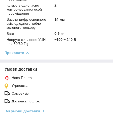
Кількість одночасно
2
контрольованих осей
переміщення
Висота цифр основного
14 мм.
світлодіодного табло
зеленого кольору
Вага
0,9 кг
Напруга живлення УЦИ,
~100 ~ 240 В
при 50/60 Гц
Приховати
Умови доставки
Нова Пошта
Укрпошта
Самовивіз
Доставка поштою
Всі умови доставки