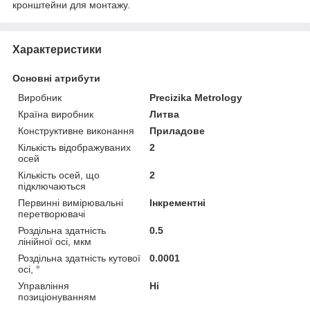
кронштейни для монтажу.
Характеристики
Основні атрибути
Виробник
Precizika Metrology
Країна виробник
Литва
Конструктивне виконання
Приладове
Кількість відображуваних
2
осей
Кількість осей, що
2
підключаються
Первинні вимірювальні
Інкрементні
перетворювачі
Роздільна здатність
0.5
лінійної осі, мкм
Роздільна здатність кутової
0.0001
осі, °
Управління
Ні
позиціонуванням