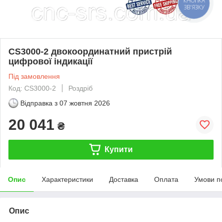
КНОПКА
ЗВ'ЯЗКУ
CS3000-2 двокоординатний пристрій
цифрової індикації
Під замовлення
Код: CS3000-2
Роздріб
Відправка з
07 жовтня 2026
20 041
₴
Купити
Опис
Характеристики
Доставка
Оплата
Умови п
Опис