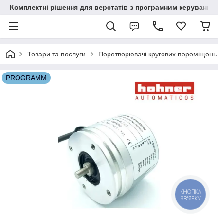
Комплектні рішення для верстатів з програмним керування
Товари та послуги
Перетворювачі кругових переміщень 
PROGRAMM
КНОПКА
ЗВ'ЯЗКУ