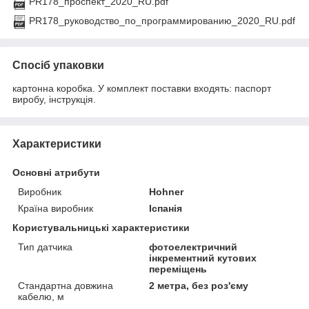
PR178_проспект_2020_RU.pdf
PR178_руководство_по_программированию_2020_RU.pdf
Спосіб упаковки
картонна коробка. У комплект поставки входять: паспорт
виробу, інструкція.
Характеристики
Основні атрибути
Виробник
Hohner
Країна виробник
Іспанія
Користувальницькі характеристики
Тип датчика
фотоелектричний
інкрементний кутових
переміщень
Стандартна довжина
2 метра, без роз'єму
кабелю, м