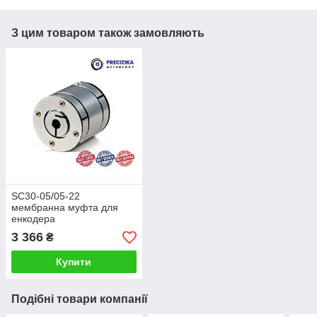
З цим товаром також замовляють
SC30-05/05-22
мембранна муфта для
енкодера
3 366
₴
Купити
Подібні товари компанії