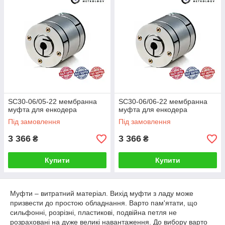
SC30-06/05-22 мембранна
SC30-06/06-22 мембранна
муфта для енкодера
муфта для енкодера
Під замовлення
Під замовлення
3 366
3 366
₴
₴
Купити
Купити
Муфти – витратний матеріал. Вихід муфти з ладу може
призвести до простою обладнання. Варто пам'ятати, що
сильфонні, розрізні, пластикові, подвійна петля не
розраховані на дуже великі навантаження. До вибору варто